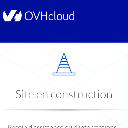
Site en construction
Besoin d'assistance ou d'informations ?